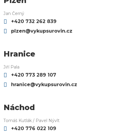
Plzeň
Jan Černý
+420 732 262 839
plzen@vykupsurovin.cz
Hranice
Jiří Pala
+420 773 289 107
hranice@vykupsurovin.cz
Náchod
Tomáš Kutlák / Pavel Nývlt
+420 776 022 109