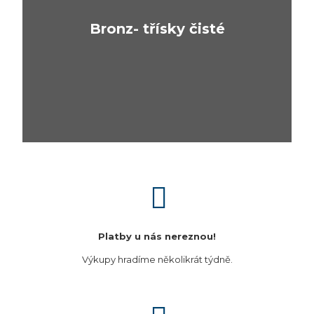
Bronz- třísky čisté
Platby u nás nereznou!
Výkupy hradíme několikrát týdně.