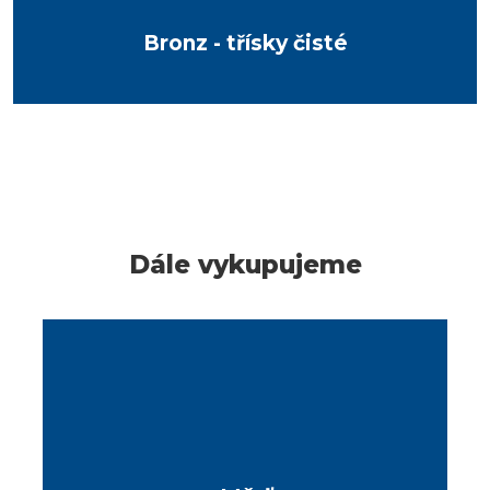
Bronz - třísky čisté
Dále vykupujeme