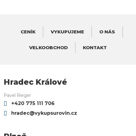
CENÍK
VYKUPUJEME
O NÁS
VELKOOBCHOD
KONTAKT
Hradec Králové
Pavel Rieger
+420 775 111 706
hradec@vykupsurovin.cz