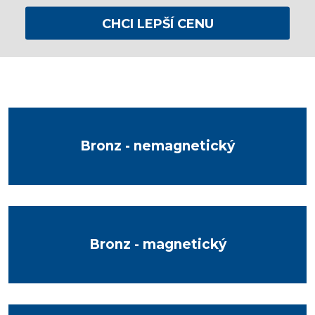
CHCI LEPŠÍ CENU
Bronz - nemagnetický
Bronz - magnetický