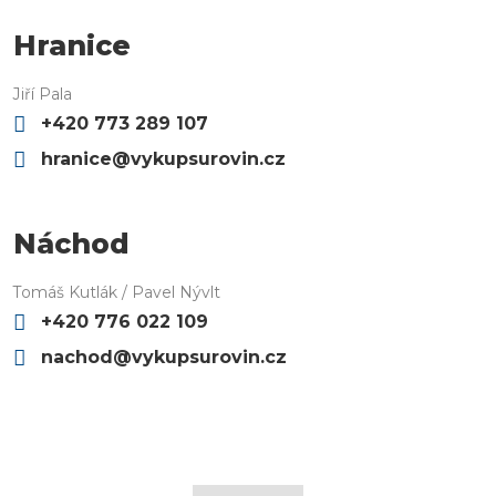
Hranice
Jiří Pala
+420 773 289 107
hranice@vykupsurovin.cz
Náchod
Tomáš Kutlák / Pavel Nývlt
+420 776 022 109
nachod@vykupsurovin.cz