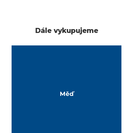
Dále vykupujeme
Měď