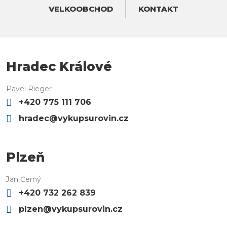
VELKOOBCHOD
KONTAKT
Hradec Králové
Pavel Rieger
+420 775 111 706
hradec@vykupsurovin.cz
Plzeň
Jan Černý
+420 732 262 839
plzen@vykupsurovin.cz