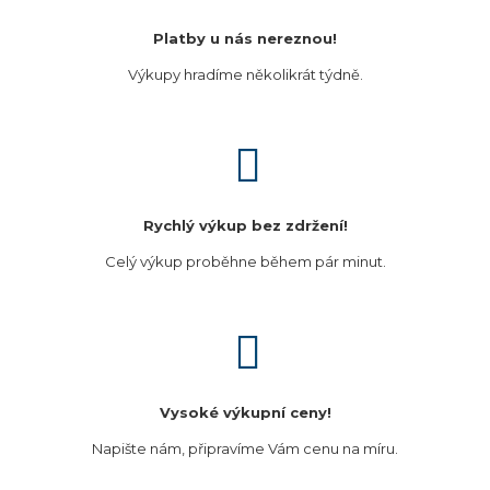
Platby u nás nereznou!
Výkupy hradíme několikrát týdně.
Rychlý výkup bez zdržení!
Celý výkup proběhne během pár minut.
Vysoké výkupní ceny!
Napište nám, připravíme Vám cenu na míru.