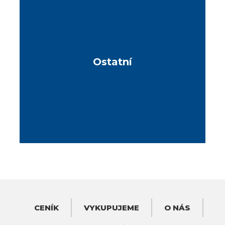
Ostatní
CENÍK
VYKUPUJEME
O NÁS