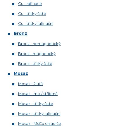
Cu - rafinace
Cu - třísky čisté
Cu - třísky rafinační
Bronz
Bronz - nemagnetický
Bronz - magnetický
Bronz - třísky čisté
Mosaz
Mosaz - žlutá
Mosaz - mix / stříbrná
Mosaz - třísky čisté
Mosaz - třísky rafinační
Mosaz - MsCu chladiče