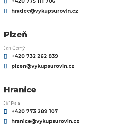
+420 775 111 706
hradec@vykupsurovin.cz
Plzeň
Jan Černý
+420 732 262 839
plzen@vykupsurovin.cz
Hranice
Jiří Pala
+420 773 289 107
hranice@vykupsurovin.cz