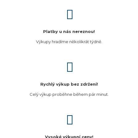
Platby u nás nereznou!
Výkupy hradíme několikrát týdně.
Rychlý výkup bez zdržení!
Celý výkup proběhne během pár minut.
Vysoké výkupní ceny!