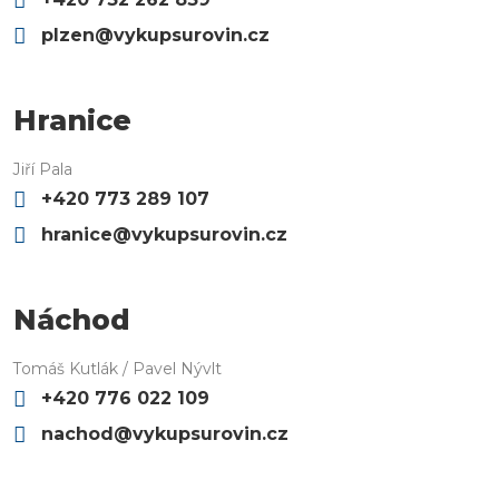
plzen@vykupsurovin.cz
Hranice
Jiří Pala
+420 773 289 107
hranice@vykupsurovin.cz
Náchod
Tomáš Kutlák / Pavel Nývlt
+420 776 022 109
nachod@vykupsurovin.cz