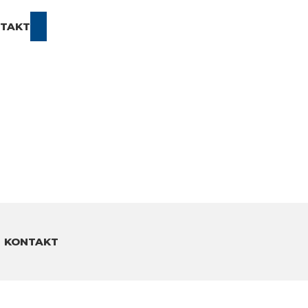
Vyhledávání
TAKT
KONTAKT