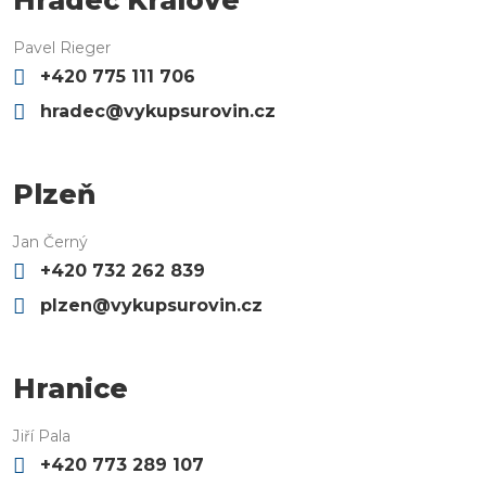
Hradec Králové
Pavel Rieger
+420 775 111 706
hradec@vykupsurovin.cz
Plzeň
Jan Černý
+420 732 262 839
plzen@vykupsurovin.cz
Hranice
Jiří Pala
+420 773 289 107