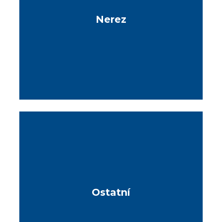
Nerez
Ostatní