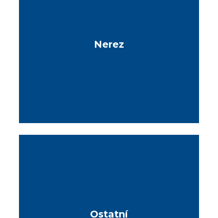
Nerez
Ostatní