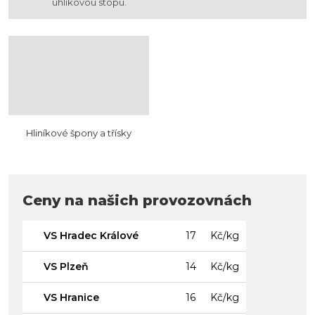
uhlíkovou stopu.
Hliníkové špony a třísky
Ceny na našich provozovnách
VS Hradec Králové
17
Kč/kg
VS Plzeň
14
Kč/kg
VS Hranice
16
Kč/kg