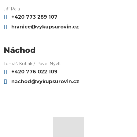
Jiří Pala
+420 773 289 107
hranice@vykupsurovin.cz
Náchod
Tomáš Kutlák / Pavel Nývlt
+420 776 022 109
nachod@vykupsurovin.cz