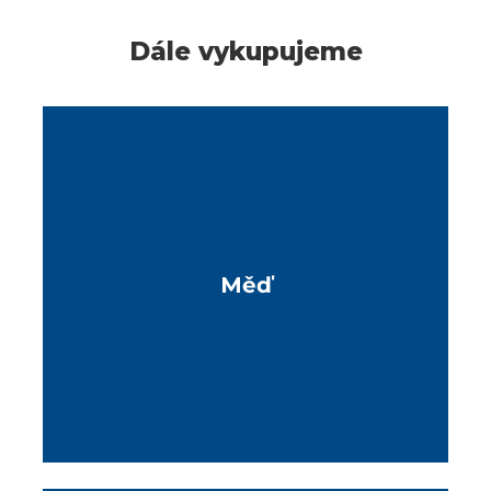
Dále vykupujeme
Měď