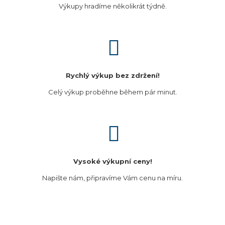
Výkupy hradíme několikrát týdně.
Rychlý výkup bez zdržení!
Celý výkup proběhne během pár minut.
Vysoké výkupní ceny!
Napište nám, připravíme Vám cenu na míru.