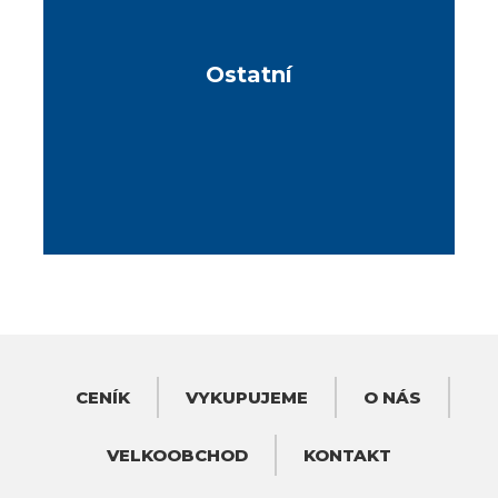
Ostatní
CENÍK
VYKUPUJEME
O NÁS
VELKOOBCHOD
KONTAKT