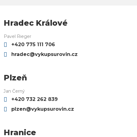
Hradec Králové
Pavel Rieger
+420 775 111 706
hradec@vykupsurovin.cz
Plzeň
Jan Černý
+420 732 262 839
plzen@vykupsurovin.cz
Hranice