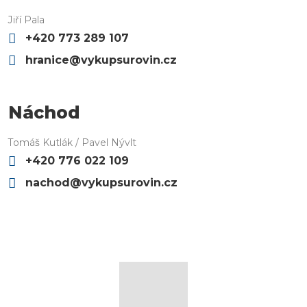
Jiří Pala
+420 773 289 107
hranice@vykupsurovin.cz
Náchod
Tomáš Kutlák / Pavel Nývlt
+420 776 022 109
nachod@vykupsurovin.cz