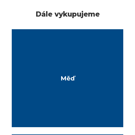
Dále vykupujeme
Měď