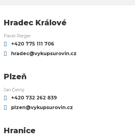
Hradec Králové
Pavel Rieger
+420 775 111 706
hradec@vykupsurovin.cz
Plzeň
Jan Černý
+420 732 262 839
plzen@vykupsurovin.cz
Hranice