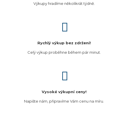
Výkupy hradíme několikrát týdně.
Rychlý výkup bez zdržení!
Celý výkup proběhne během pár minut.
Vysoké výkupní ceny!
Napište nám, připravíme Vám cenu na míru.