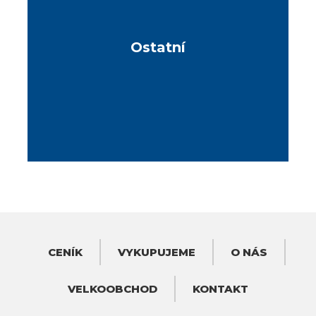
Ostatní
CENÍK
VYKUPUJEME
O NÁS
VELKOOBCHOD
KONTAKT