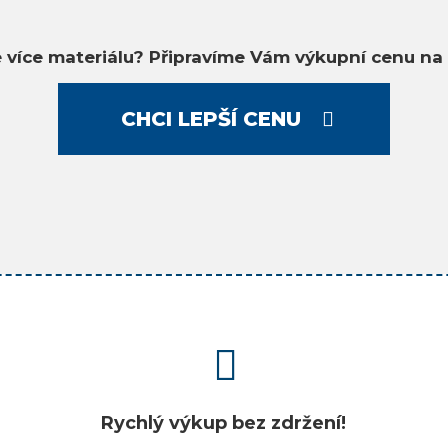
 více materiálu? Připravíme Vám výkupní cenu na 
CHCI LEPŠÍ CENU
Rychlý výkup bez zdržení!