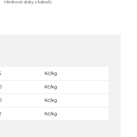
Hliníkové dráty z kabelů
5
Kč/kg
0
Kč/kg
0
Kč/kg
2
Kč/kg