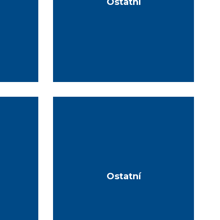
Ostatní
Ostatní