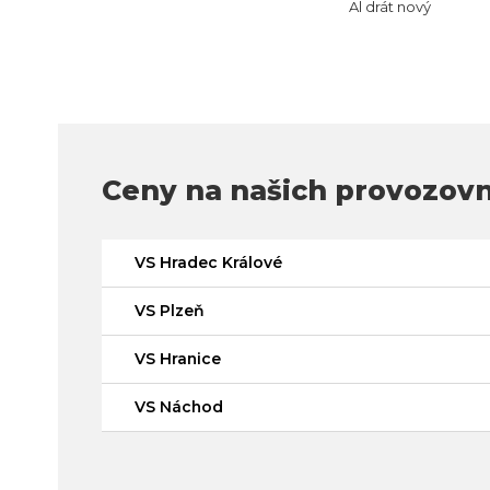
Al drát nový
Ceny na našich provozov
VS Hradec Králové
VS Plzeň
VS Hranice
VS Náchod