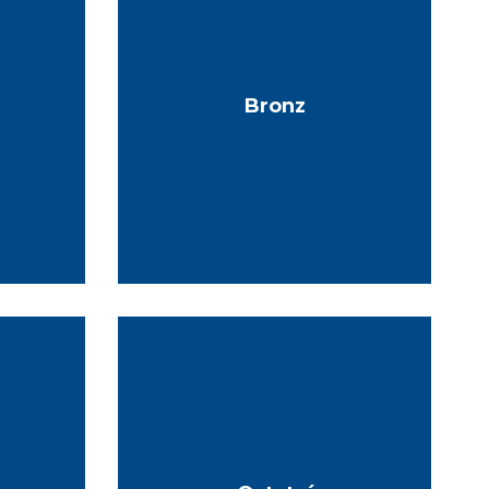
Bronz